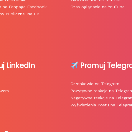
h na Fanpage Facebook
Czas oglądania na YouTube
y Publicznej Na FB
j LinkedIn
Promuj Teleg
Członkowie na Telegram
owers
Pozytywne reakcje na Telegra
Negatywne reakcje na Telegra
Wyświetlenia Postu na Telegr