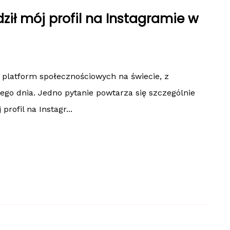
ził mój profil na Instagramie w
 platform społecznościowych na świecie, z
go dnia. Jedno pytanie powtarza się szczególnie
rofil na Instagr...