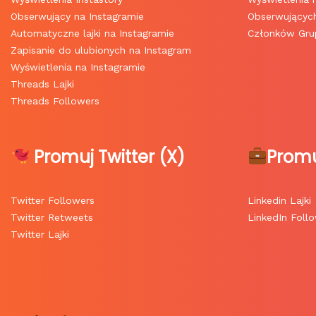
Obserwujący na Instagramie
Obserwującyc
Automatyczne lajki na Instagramie
Członków Grup
Zapisanie do ulubionych na Instagram
Wyświetlenia na Instagramie
Threads Lajki
Threads Followers
Promuj Twitter (X)
Promu
Twitter Followers
Linkedin Lajki
Twitter Retweets
LinkedIn Foll
Twitter Lajki