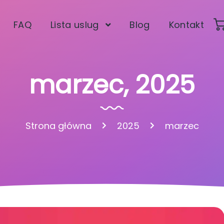
FAQ
Lista uslug
Blog
Kontakt
marzec, 2025
Strona główna
2025
marzec