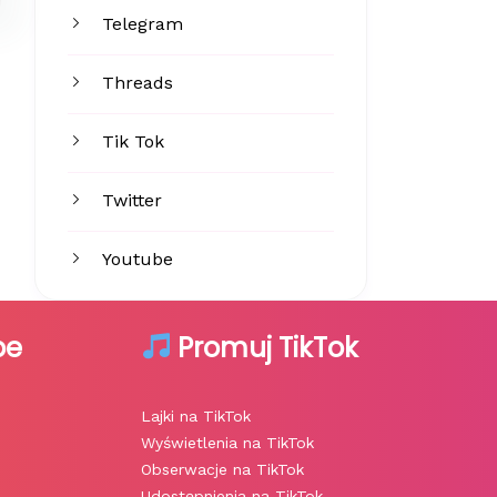
Telegram
Threads
Tik Tok
Twitter
Youtube
be
Promuj TikTok
Lajki na TikTok
Wyświetlenia na TikTok
Obserwacje na TikTok
Udostępnienia na TikTok