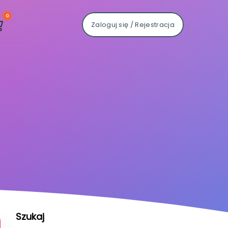
0
Zaloguj się / Rejestracja
Szukaj