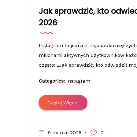
Jak sprawdzić, kto odwied
2026
Instagram to jedna z najpopularniejszych
milionami aktywnych użytkowników każde
często: „Jak sprawdzić, kto odwiedził mój p
Categories:
Instagram
Czytaj Więcej
9 marca, 2025
0