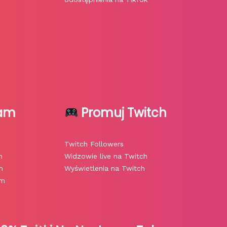
ram
Promuj Twitch
Twitch Followers
m
Widzowie live na Twitch
m
Wyświetlenia na Twitch
am