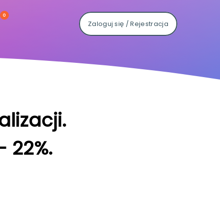
0
Zaloguj się / Rejestracja
lizacji.
- 22%.