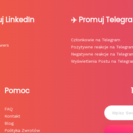
j LinkedIn
✈️ Promuj Telegr
Członkowie na Telegram
owers
Pozytywne reakcje na Telegra
Negatywne reakcje na Telegra
Wyświetlenia Postu na Telegr
Pomoc
FAQ
Kontakt
Blog
Polityka Zwrotów