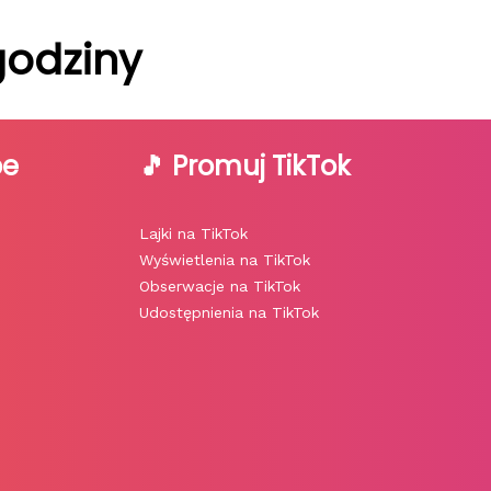
godziny
be
🎵 Promuj TikTok
Lajki na TikTok
Wyświetlenia na TikTok
Obserwacje na TikTok
Udostępnienia na TikTok