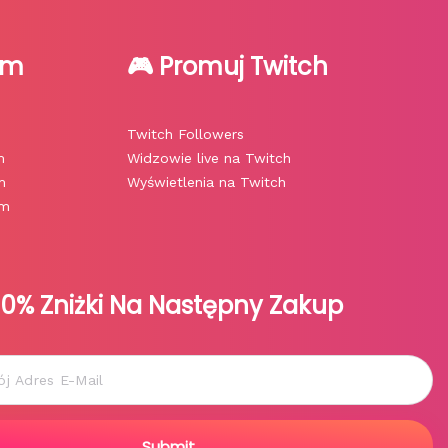
am
🎮 Promuj Twitch
Twitch Followers
m
Widzowie live na Twitch
m
Wyświetlenia na Twitch
am
10% Zniżki Na Następny Zakup