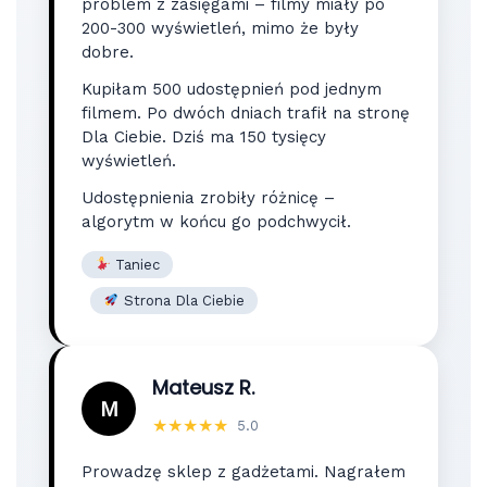
problem z zasięgami – filmy miały po
200-300 wyświetleń, mimo że były
dobre.
Kupiłam 500 udostępnień pod jednym
filmem. Po dwóch dniach trafił na stronę
Dla Ciebie. Dziś ma 150 tysięcy
wyświetleń.
Udostępnienia zrobiły różnicę –
algorytm w końcu go podchwycił.
Taniec
Strona Dla Ciebie
Mateusz R.
M
★★★★★
5.0
Prowadzę sklep z gadżetami. Nagrałem