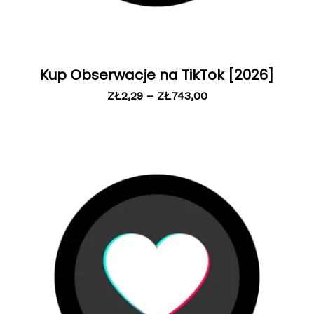
Kup Obserwacje na TikTok [2026]
ZŁ
2,29
–
ZŁ
743,00