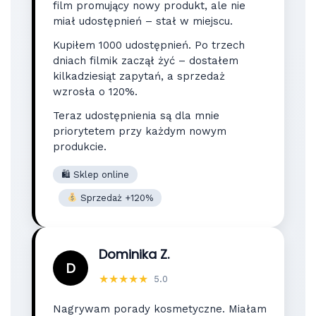
film promujący nowy produkt, ale nie
miał udostępnień – stał w miejscu.
Kupiłem 1000 udostępnień. Po trzech
dniach filmik zaczął żyć – dostałem
kilkadziesiąt zapytań, a sprzedaż
wzrosła o 120%.
Teraz udostępnienia są dla mnie
priorytetem przy każdym nowym
produkcie.
🛍 Sklep online
Sprzedaż +120%
Dominika Z.
D
★★★★★
5.0
Nagrywam porady kosmetyczne. Miałam