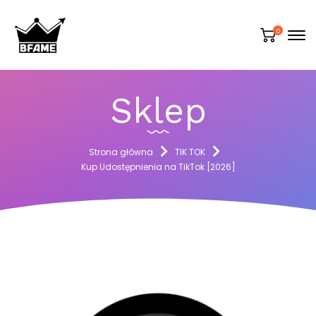
0
Sklep
Strona główna
TIK TOK
Kup Udostępnienia na TikTok [2026]