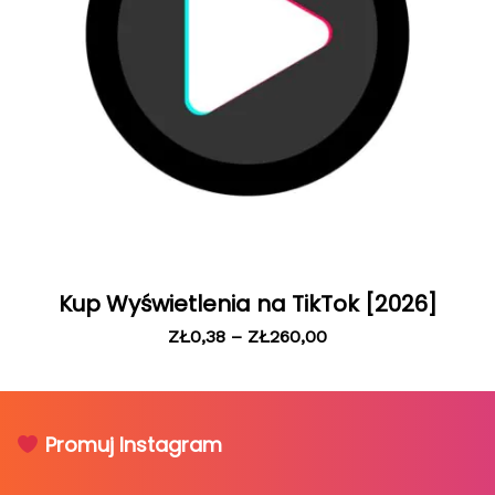
Kup Wyświetlenia na TikTok [2026]
ZŁ
0,38
–
ZŁ
260,00
Promuj Instagram