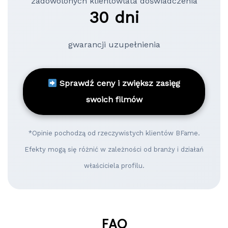
zadowolonych klientów
lata doświadczenia
30 dni
gwarancji uzupełnienia
Sprawdź ceny i zwiększ zasięg
swoich filmów
*Opinie pochodzą od rzeczywistych klientów BFame.
Efekty mogą się różnić w zależności od branży i działań
właściciela profilu.
FAQ