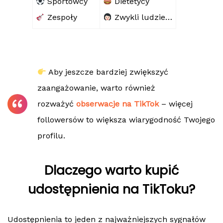
Sportowcy
Dietetycy
Zespoły
Zwykli ludzie…
Aby jeszcze bardziej zwiększyć
zaangażowanie, warto również
rozważyć
obserwacje na TikTok
– więcej
followersów to większa wiarygodność Twojego
profilu.
Dlaczego warto kupić
udostępnienia na TikToku?
Udostępnienia to jeden z najważniejszych sygnałów