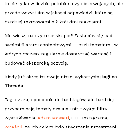
to nie tylko w liczbie polubień czy obserwujących, ale
przede wszystkim w jakości odpowiedzi, które są
bardziej rozmowami niż krótkimi reakcjami.”
Nie wiesz, na czym się skupić? Zastanów się nad
swoimi filarami contentowymi — czyli tematami, w
których możesz regularnie dostarczać wartość i
budować ekspercką pozycję.
Kiedy już określisz swoją niszę, wykorzystaj
tagi na
Threads
.
Tagi działają podobnie do hashtagów, ale bardziej
przypominają tematy dyskusji niż zwykłe filtry
wyszukiwania.
Adam Mosseri
, CEO Instagrama,
wyjaśnił
, że ich celem było stworzenie przestrzeni