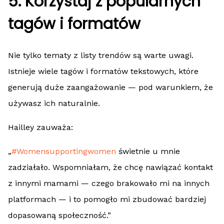
5. Korzystaj z popularnych
tagów i formatów
Nie tylko tematy z listy trendów są warte uwagi.
Istnieje wiele tagów i formatów tekstowych, które
generują duże zaangażowanie — pod warunkiem, że
używasz ich naturalnie.
Hailley zauważa:
„
#Womensupportingwomen
świetnie u mnie
zadziałało. Wspomniałam, że chcę nawiązać kontakt
z innymi mamami — czego brakowało mi na innych
platformach — i to pomogło mi zbudować bardziej
dopasowaną społeczność.”