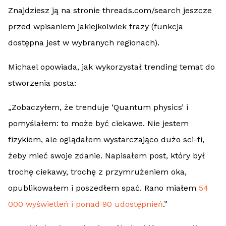
Znajdziesz ją na stronie threads.com/search jeszcze
przed wpisaniem jakiejkolwiek frazy (funkcja
dostępna jest w wybranych regionach).
Michael opowiada, jak wykorzystał trending temat do
stworzenia posta:
„Zobaczyłem, że trenduje ‘Quantum physics’ i
pomyślałem: to może być ciekawe. Nie jestem
fizykiem, ale oglądałem wystarczająco dużo sci-fi,
żeby mieć swoje zdanie. Napisałem post, który był
trochę ciekawy, trochę z przymrużeniem oka,
opublikowałem i poszedłem spać. Rano miałem
54
000 wyświetleń i ponad 90 udostępnień
.”