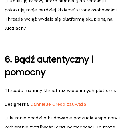
„Publikuję rzeczy, które skłaniają do refleksji i
pokazują moje bardziej ‘dziwne’ strony osobowości.
Threads wciąż wydaje się platformą skupioną na
ludziach.”
6. Bądź autentyczny i
pomocny
Threads ma inny klimat niż wiele innych platform.
Designerka
Dannielle Cresp
zauważa
:
„Dla mnie chodzi o budowanie poczucia wspólnoty i
wybieranie życzliwości oraz pomocności. To może