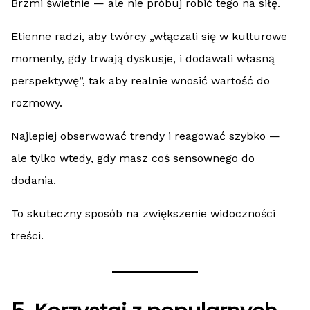
Brzmi świetnie — ale nie próbuj robić tego na siłę.
Etienne radzi, aby twórcy „włączali się w kulturowe
momenty, gdy trwają dyskusje, i dodawali własną
perspektywę”, tak aby realnie wnosić wartość do
rozmowy.
Najlepiej obserwować trendy i reagować szybko —
ale tylko wtedy, gdy masz coś sensownego do
dodania.
To skuteczny sposób na zwiększenie widoczności
treści.