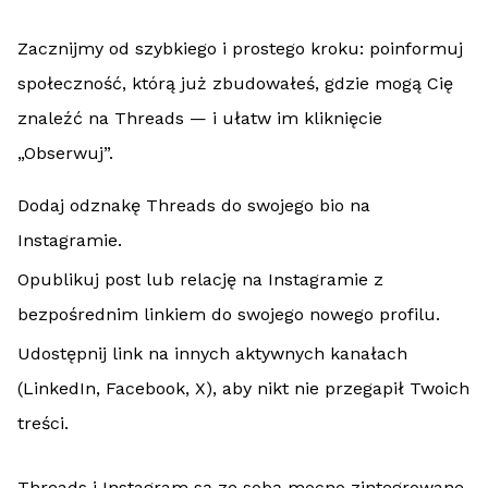
Zacznijmy od szybkiego i prostego kroku: poinformuj
społeczność, którą już zbudowałeś, gdzie mogą Cię
znaleźć na Threads — i ułatw im kliknięcie
„Obserwuj”.
Dodaj odznakę Threads do swojego bio na
Instagramie.
Opublikuj post lub relację na Instagramie z
bezpośrednim linkiem do swojego nowego profilu.
Udostępnij link na innych aktywnych kanałach
(LinkedIn, Facebook, X), aby nikt nie przegapił Twoich
treści.
Threads i Instagram są ze sobą mocno zintegrowane,