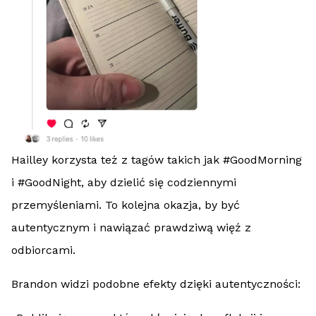
Hailley korzysta też z tagów takich jak #GoodMorning
i #GoodNight, aby dzielić się codziennymi
przemyśleniami. To kolejna okazja, by być
autentycznym i nawiązać prawdziwą więź z
odbiorcami.
Brandon widzi podobne efekty dzięki autentyczności: