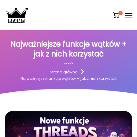
0
Najważniejsze funkcje wątków +
jak z nich korzystać
Strona główna
Najważniejsze funkcje wątków + jak z nich korzystać