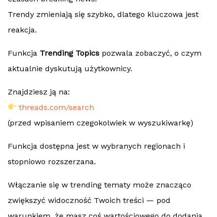
Trendy zmieniają się szybko, dlatego kluczowa jest
reakcja.
Funkcja
Trending Topics
pozwala zobaczyć, o czym
aktualnie dyskutują użytkownicy.
Znajdziesz ją na:
threads.com/search
(przed wpisaniem czegokolwiek w wyszukiwarkę)
Funkcja dostępna jest w wybranych regionach i
stopniowo rozszerzana.
Włączanie się w trending tematy może znacząco
zwiększyć widoczność Twoich treści — pod
warunkiem, że masz coś wartościowego do dodania.