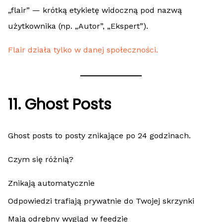
„flair” — krótką etykietę widoczną pod nazwą
użytkownika (np. „Autor”, „Ekspert”).
Flair działa tylko w danej społeczności.
11. Ghost Posts
Ghost posts to posty znikające po 24 godzinach.
Czym się różnią?
Znikają automatycznie
Odpowiedzi trafiają prywatnie do Twojej skrzynki
Mają odrębny wygląd w feedzie