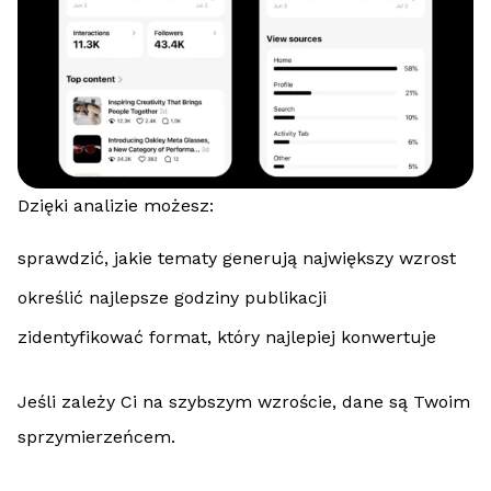
Dzięki analizie możesz:
sprawdzić, jakie tematy generują największy wzrost
określić najlepsze godziny publikacji
zidentyfikować format, który najlepiej konwertuje
Jeśli zależy Ci na szybszym wzroście, dane są Twoim
sprzymierzeńcem.