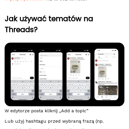
Jak używać tematów na
Threads?
W edytorze posta kliknij „Add a topic”
Lub użyj hashtagu przed wybraną frazą (np.