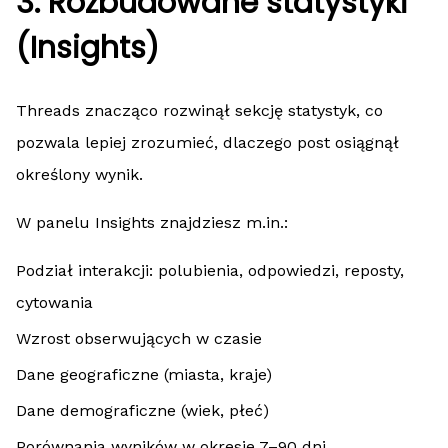
3. Rozbudowane statystyki
(Insights)
Threads znacząco rozwinął sekcję statystyk, co
pozwala lepiej zrozumieć, dlaczego post osiągnął
określony wynik.
W panelu Insights znajdziesz m.in.:
Podział interakcji: polubienia, odpowiedzi, reposty,
cytowania
Wzrost obserwujących w czasie
Dane geograficzne (miasta, kraje)
Dane demograficzne (wiek, płeć)
Porównania wyników w okresie 7–90 dni