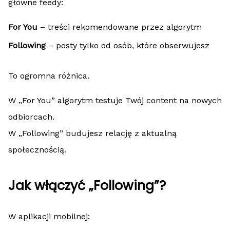
główne feedy:
For You
– treści rekomendowane przez algorytm
Following
– posty tylko od osób, które obserwujesz
To ogromna różnica.
W „For You” algorytm testuje Twój content na nowych
odbiorcach.
W „Following” budujesz relację z aktualną
społecznością.
Jak włączyć „Following”?
W aplikacji mobilnej: