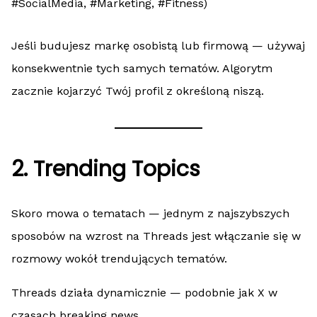
#SocialMedia, #Marketing, #Fitness)
Jeśli budujesz markę osobistą lub firmową — używaj
konsekwentnie tych samych tematów. Algorytm
zacznie kojarzyć Twój profil z określoną niszą.
2. Trending Topics
Skoro mowa o tematach — jednym z najszybszych
sposobów na wzrost na Threads jest włączanie się w
rozmowy wokół trendujących tematów.
Threads działa dynamicznie — podobnie jak X w
czasach breaking news.