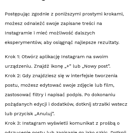
Postępując zgodnie z poniższymi prostymi krokami,
możesz odnaleźć swoje zapisane treści na
Instagramie i mieć możliwość dalszych
eksperymentów, aby osiągnąć najlepsze rezultaty.
Krok 1: Otwórz aplikację Instagram na swoim
urządzeniu. Znajdź ikonę „+” lub „Nowy post”.
Krok 2: Gdy znajdziesz się w interfejsie tworzenia
postu, możesz edytować swoje zdjęcie lub film,
zastosować filtry i napisać podpis. Po dokonaniu
pożądanych edycji i dodatków, dotknij strzałki wstecz
lub przycisk „Anuluj”.
Krok 3: Instagram wyświetli komunikat z prośbą o
odrzucenie postu lub zapisanie go jako szkic. Dotknij