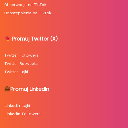
Obserwacje na TikTok
Udostępnienia na TikTok
Promuj Twitter (X)
Twitter Followers
Twitter Retweets
Twitter Lajki
Promuj LinkedIn
Linkedin Lajki
LinkedIn Followers