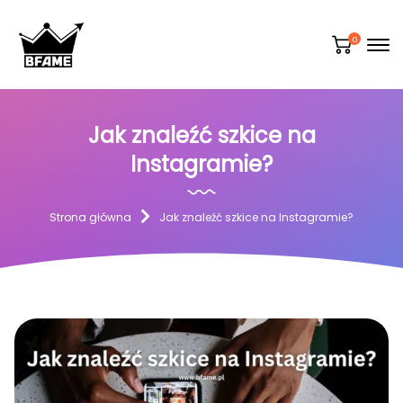
0
Jak znaleźć szkice na
Instagramie?
Strona główna
Jak znaleźć szkice na Instagramie?