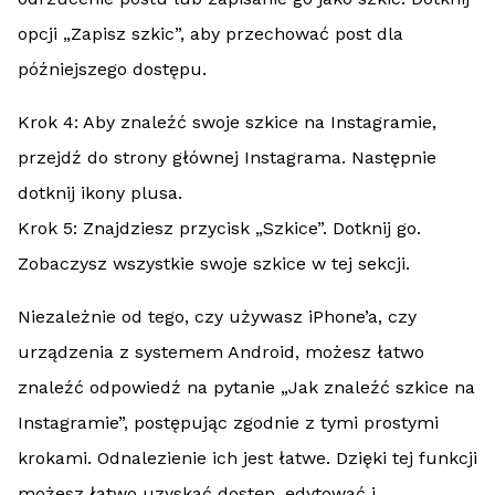
opcji „Zapisz szkic”, aby przechować post dla
późniejszego dostępu.
Krok 4: Aby znaleźć swoje szkice na Instagramie,
przejdź do strony głównej Instagrama. Następnie
dotknij ikony plusa.
Krok 5: Znajdziesz przycisk „Szkice”. Dotknij go.
Zobaczysz wszystkie swoje szkice w tej sekcji.
Niezależnie od tego, czy używasz iPhone’a, czy
urządzenia z systemem Android, możesz łatwo
znaleźć odpowiedź na pytanie „Jak znaleźć szkice na
Instagramie”, postępując zgodnie z tymi prostymi
krokami. Odnalezienie ich jest łatwe. Dzięki tej funkcji
możesz łatwo uzyskać dostęp, edytować i