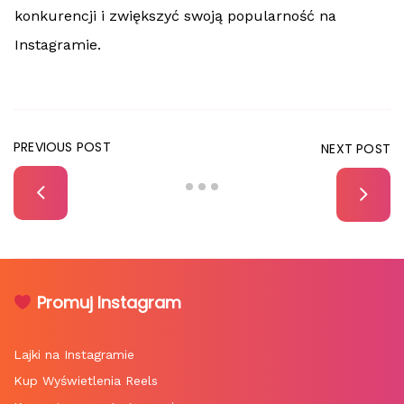
konkurencji i zwiększyć swoją popularność na
Instagramie.
PREVIOUS POST
NEXT POST
Promuj Instagram
Lajki na Instagramie
Kup Wyświetlenia Reels