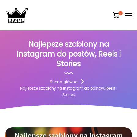
0
Najlepsze szablony na
Instagram do postów, Reels i
Stories
Strona główna
Najlepsze szablony na Instagram do postów, Reels i
Stories