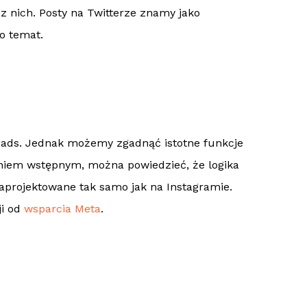
z nich. Posty na Twitterze znamy jako
o temat.
reads. Jednak możemy zgadnąć istotne funkcje
niem wstępnym, można powiedzieć, że logika
 zaprojektowane tak samo jak na Instagramie.
ji od
wsparcia Meta
.