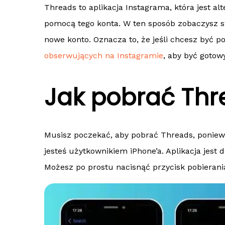
Threads to aplikacja Instagrama, która jest a
pomocą tego konta. W ten sposób zobaczysz s
nowe konto. Oznacza to, że jeśli chcesz być p
obserwujących na Instagramie
, aby być goto
Jak pobrać Thr
Musisz poczekać, aby pobrać Threads, poniewa
jesteś użytkownikiem iPhone’a. Aplikacja jest 
Możesz po prostu nacisnąć przycisk pobierani