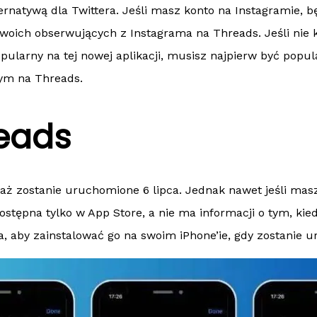
lternatywą dla Twittera. Jeśli masz konto na Instagramie,
woich obserwujących z Instagrama na Threads. Jeśli nie 
opularny na tej nowej aplikacji, musisz najpierw być pop
wym na Threads.
eads
ż zostanie uruchomione 6 lipca. Jednak nawet jeśli masz 
dostępna tylko w App Store, a nie ma informacji o tym, ki
a, aby zainstalować go na swoim iPhone’ie, gdy zostanie 