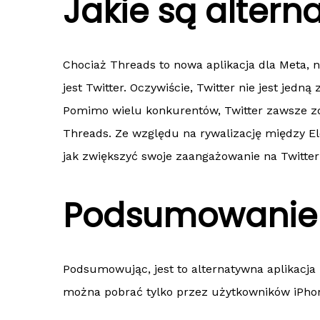
Jakie są altern
Chociaż Threads to nowa aplikacja dla Meta, 
jest Twitter. Oczywiście, Twitter nie jest jedn
Pomimo wielu konkurentów, Twitter zawsze zd
Threads. Ze względu na rywalizację między E
jak zwiększyć swoje zaangażowanie na Twitter
Podsumowanie
Podsumowując, jest to alternatywna aplikacja 
można pobrać tylko przez użytkowników iPhone