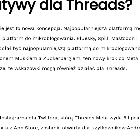
atywy dla Threads?
nie jest to nowa koncepcja. Najpopularniejszą platformą
ą z platform do mikroblogowania. Bluesky, Spill, Mastodon i
ołał być najpopularniejszą platformą do mikroblogowania
lonem Muskiem a Zuckerbergiem, ten nowy krok od Meta mo
ze, te wskazówki mogą również działać dla Threads.
Instagrama dla Twittera, którą Threads Meta wyda 6 lipca.
’a z App Store, zostanie otwarta dla użytkowników Andro