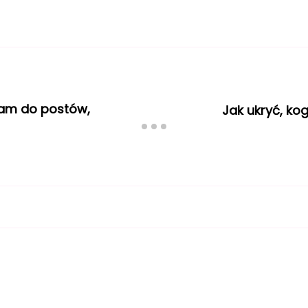
ram do postów,
Jak ukryć, ko