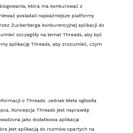
oblogowania, która ma konkurować z
ieważ posiadali najważniejsze platformy
rzez Zuckerberga konkurencyjnej aplikacji do
ozumieć szczegóły na temat Threads, aby być
emy aplikację Threads, aby zrozumieć, czym
nformacji o Threads. Jednak Meta ogłosiła
ipca. Koncepcja Threads jest naprawdę
owadzona jako dodatkowa aplikacja
ra jest aplikacją do rozmów opartych na