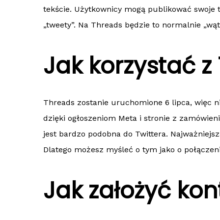
tekście. Użytkownicy mogą publikować swoje t
„tweety”. Na Threads będzie to normalnie „wą
Jak korzystać z
Threads zostanie uruchomione 6 lipca, więc 
dzięki ogłoszeniom Meta i stronie z zamówie
jest bardzo podobna do Twittera. Najważniejsza
Dlatego możesz myśleć o tym jako o połączeni
Jak założyć ko