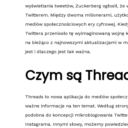
wyświetlania tweetów, Zuckerberg ogłosił, ż
Twitterem. Między dwoma milionerami, użytko
mediów społecznościowych ery cyfrowej. Kiedy
Twittera przeniosło tę wyimaginowaną wojnę k
na bieżąco z najnowszymi aktualizacjami w m
jest i dlaczego jest tak ważna.
Czym są Threa
Threads to nowa aplikacja do mediów społeczn
ważne informacje na ten temat. Według stron
podobna do koncepcji mikroblogowania Twitte
Instagrama. Innymi słowy, możemy powiedzieć