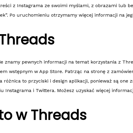
reści z Instagrama ze swoimi myślami, z obrazami lub be
tek”. Po uruchomieniu otrzymamy więcej informacji na jeg
 Threads
nie znamy pewnych informacji na temat korzystania z Th
niem wstępnym w App Store. Patrząc na stronę z zamówie
 różnica to przyciski i design aplikacji, ponieważ są one
u Instagrama i Twittera. Możesz uzyskać więcej informac
nto w Threads