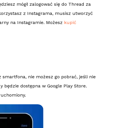
 będziesz mógł zalogować się do Thread za
korzystasz z Instagrama, musisz utworzyć
ularny na Instagramie. Możesz
kupić
smartfona, nie możesz go pobrać, jeśli nie
edy będzie dostępna w Google Play Store.
uruchomiony.