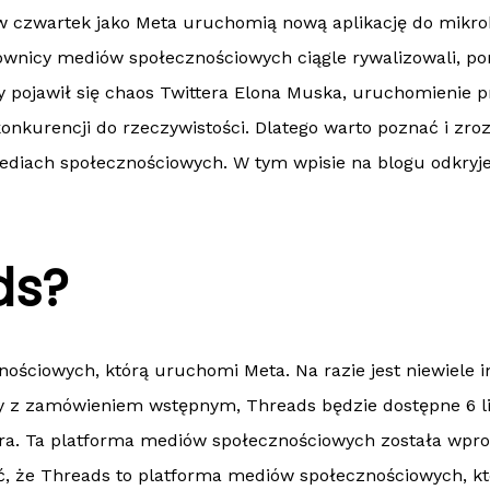
e w czwartek jako Meta uruchomią nową aplikację do mikr
wnicy mediów społecznościowych ciągle rywalizowali, pon
 pojawił się chaos Twittera Elona Muska, uruchomienie p
onkurencji do rzeczywistości. Dlatego warto poznać i zr
ediach społecznościowych. W tym wpisie na blogu odkryj
ds?
ościowych, którą uruchomi Meta. Na razie jest niewiele i
y z zamówieniem wstępnym, Threads będzie dostępne 6 l
ra. Ta platforma mediów społecznościowych została wpr
, że Threads to platforma mediów społecznościowych, któ