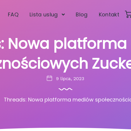
FAQ
Lista uslug
Blog
Kontakt
: Nowa platform
znościowych Zuck
9 lipca, 2023
Threads: Nowa platforma mediów społeczności